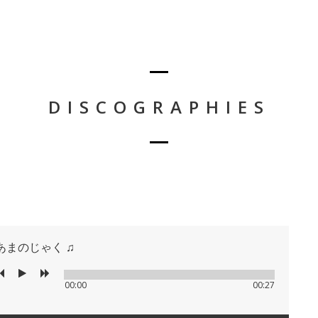
DISCOGRAPHIES
あまのじゃく ♫
00:00
00:27