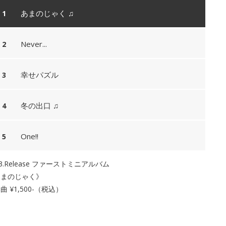
あまのじゃく ♫
Never...
幸せパズル
冬の出口 ♫
One!!
13.Release ファーストミニアルバム
あまのじゃく》
曲 ¥1,500-（税込）